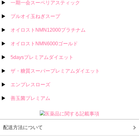
▶️
一期一会スーペリアスティック
▶️
プルオイ玉ねぎスープ
▶️
オイロストNMN12000プラチナム
▶️
オイロストNMN6000ゴールド
▶️
5daysプレミアムダイエット
▶️
ザ・糖質スーパープレミアムダイエット
▶️
エンプレスローズ
▶️
善玉菌プレミアム
配送方法について